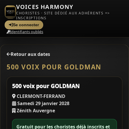
VOICES HARMONY
CHORISTES · SITE DÉDIÉ AUX ADHÉRENTS =>
INSCRIPTIONS
Se connecter
Identifiants oubliés
Retour aux dates
500 VOIX POUR GOLDMAN
500 voix pour GOLDMAN
CLERMONT-FERRAND
Samedi 29 janvier 2028
Zénith Auvergne
Gratuit pour les choristes déjà inscrits et