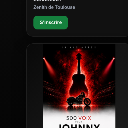
Zenith de Toulouse
S’inscrire