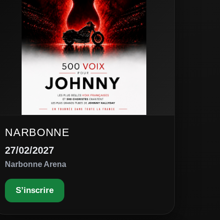
NARBONNE
27/02/2027
Narbonne Arena
S’inscrire