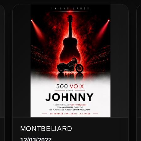
MONTBELIARD
12/03/2027