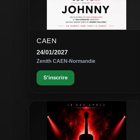
CAEN
24/01/2027
Zenith CAEN-Normandie
S’inscrire