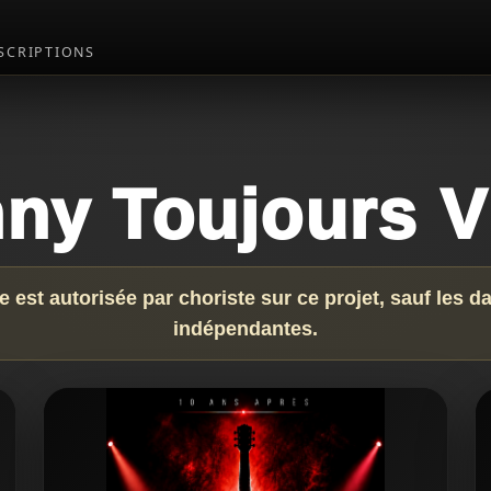
NSCRIPTIONS
ny Toujours V
le est autorisée par choriste sur ce projet, sauf les 
indépendantes.