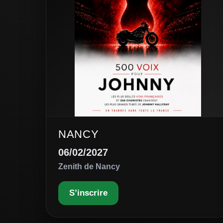
NANCY
06/02/2027
Zenith de Nancy
S’inscrire