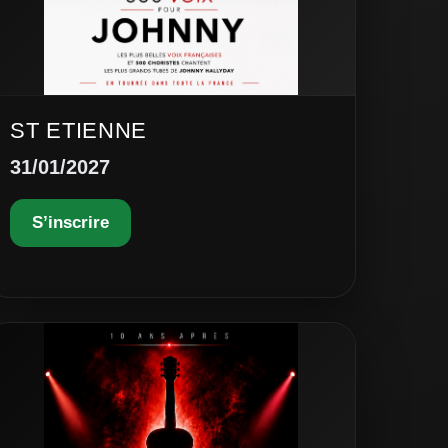
ST ETIENNE
31/01/2027
S’inscrire