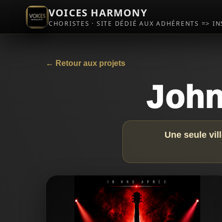
VOICES HARMONY
CHORISTES · SITE DÉDIÉ AUX ADHÉRENTS => I
← Retour aux projets
John
Une seule vil