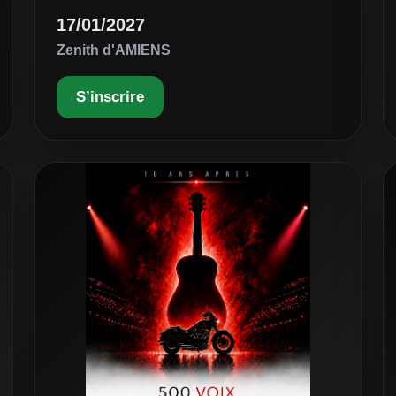
17/01/2027
Zenith d'AMIENS
S’inscrire