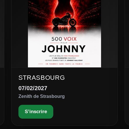
STRASBOURG
07/02/2027
Zenith de Strasbourg
S’inscrire