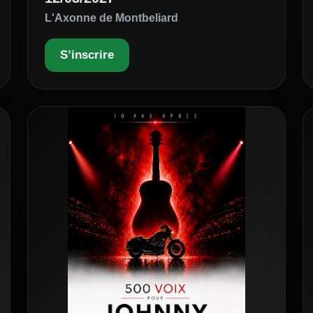
L'Axonne de Montbeliard
S’inscrire