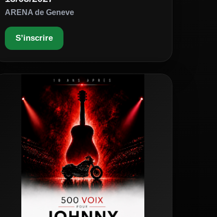
ARENA de Geneve
S’inscrire