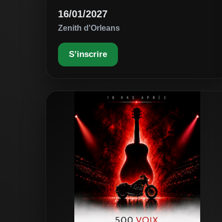
16/01/2027
Zenith d'Orleans
S’inscrire